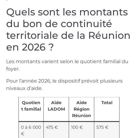
Quels sont les montants
du bon de continuité
territoriale de la Réunion
en 2026 ?
Les montants varient selon le quotient familial du
foyer.
Pour l’année 2026, le dispositif prévoit plusieurs
niveaux d’aide.
Quotien
Aide
Aide
Total
t familial
LADOM
Région
Réunion
0 à 6 000
475 €
100 €
575 €
€