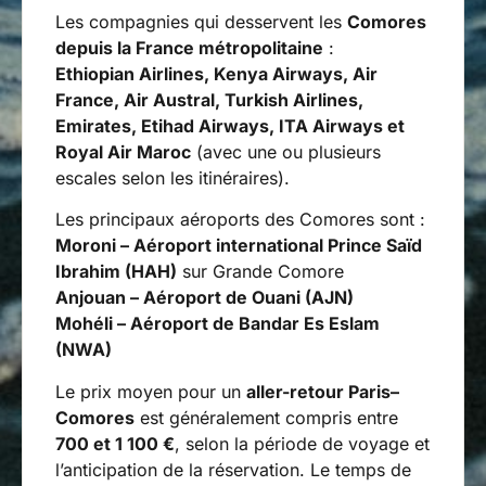
Les compagnies qui desservent les
Comores
depuis la France métropolitaine
:
Ethiopian Airlines, Kenya Airways, Air
France, Air Austral, Turkish Airlines,
Emirates, Etihad Airways, ITA Airways et
Royal Air Maroc
(avec une ou plusieurs
escales selon les itinéraires).
Les principaux aéroports des Comores sont :
Moroni – Aéroport international Prince Saïd
Ibrahim (HAH)
sur Grande Comore
Anjouan – Aéroport de Ouani (AJN)
Mohéli – Aéroport de Bandar Es Eslam
(NWA)
Le prix moyen pour un
aller-retour Paris–
Comores
est généralement compris entre
700 et 1 100 €
, selon la période de voyage et
l’anticipation de la réservation. Le temps de