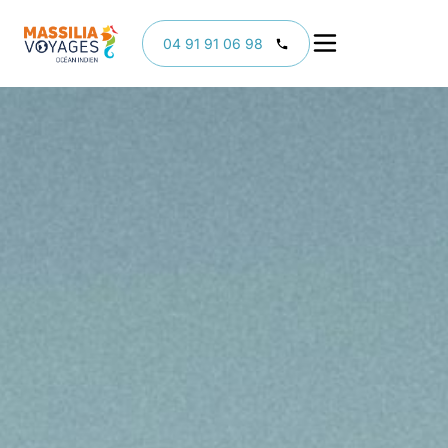
04 91 91 06 98