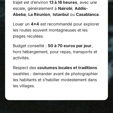
trajet est d’environ
13 à 16 heures
, avec une
escale, généralement à
Nairobi
,
Addis-
Abeba
,
La Réunion
,
Istanbul
ou
Casablanca
.
Louer un
4×4
est recommandé pour explorer
les routes souvent montagneuses et les
plages reculées.
Budget conseillé :
50 à 70 euros par jour
,
hors hébergement, pour repas, transports et
activités.
Respect des
coutumes locales et traditions
swahiles : demander avant de photographier
les habitants et s’habiller modestement dans
les villages.