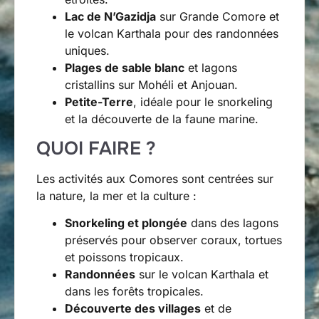
Lac de N’Gazidja
sur Grande Comore et
le volcan Karthala pour des randonnées
uniques.
Plages de sable blanc
et lagons
cristallins sur Mohéli et Anjouan.
Petite-Terre
, idéale pour le snorkeling
et la découverte de la faune marine.
QUOI FAIRE ?
Les activités aux Comores sont centrées sur
la nature, la mer et la culture :
Snorkeling et plongée
dans des lagons
préservés pour observer coraux, tortues
et poissons tropicaux.
Randonnées
sur le volcan Karthala et
dans les forêts tropicales.
Découverte des villages
et de