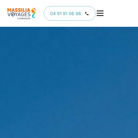
04 91 91 06 98