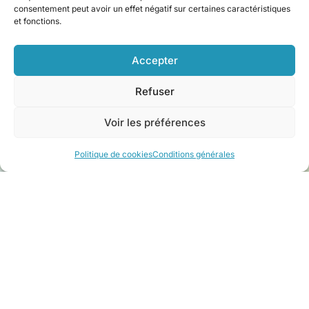
consentement peut avoir un effet négatif sur certaines caractéristiques
et fonctions.
Accepter
Refuser
Voir les préférences
Politique de cookies
Conditions générales
Prêts à partir ?
On s'occupe de tout !