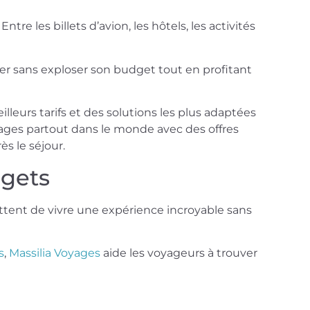
e les billets d’avion, les hôtels, les activités
r sans exploser son budget tout en profitant
eurs tarifs et des solutions les plus adaptées
yages partout dans le monde avec des offres
s le séjour.
dgets
ettent de vivre une expérience incroyable sans
s
,
Massilia Voyages
aide les voyageurs à trouver