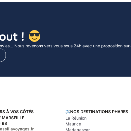
out !
, envies… Nous revenons vers vous sous 24h avec une proposition sur
RS À VOS CÔTÉS
NOS DESTINATIONS PHARES
 MARSEILLE
La Réunion
6 98
Maurice
ssiliavoyages.fr
Madagascar