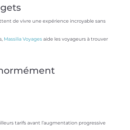
dgets
ettent de vivre une expérience incroyable sans
s,
Massilia Voyages
aide les voyageurs à trouver
 énormément
lleurs tarifs avant l’augmentation progressive