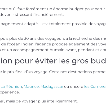
e qu’il faut forcément un énorme budget pour partir. Entr
 devenir stressant financièrement.
pagnement adapté, il est totalement possible de voyage
is plus de 30 ans des voyageurs à la recherche des meill
ons de l’océan Indien, l’agence propose également des vo
is et un accompagnement humain avant, pendant et aprè
tion pour éviter les gros bu
 le prix final d’un voyage. Certaines destinations perm
e
La Réunion
,
Maurice
,
Madagascar
ou encore
les Comore
expérience.
ns”, mais de voyager plus intelligemment.