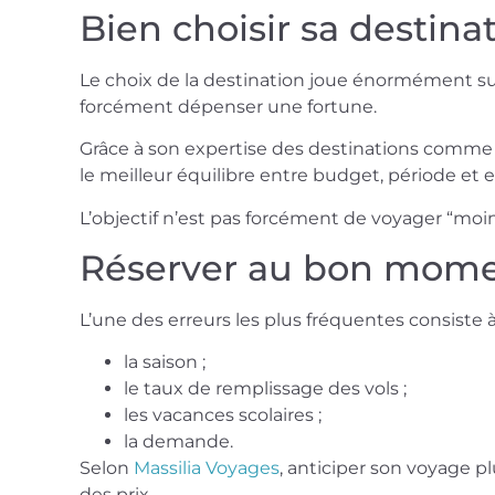
Bien choisir sa destina
Le choix de la destination joue énormément sur
forcément dépenser une fortune.
Grâce à son expertise des destinations comme
le meilleur équilibre entre budget, période et 
L’objectif n’est pas forcément de voyager “moi
Réserver au bon mome
L’une des erreurs les plus fréquentes consiste à 
la saison ;
le taux de remplissage des vols ;
les vacances scolaires ;
la demande.
Selon
Massilia Voyages
, anticiper son voyage p
des prix.