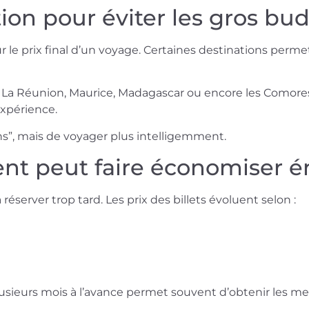
tion pour éviter les gros bu
 le prix final d’un voyage. Certaines destinations perm
 La Réunion, Maurice, Madagascar ou encore les Comore
expérience.
ns”, mais de voyager plus intelligemment.
nt peut faire économiser
réserver trop tard. Les prix des billets évoluent selon :
lusieurs mois à l’avance permet souvent d’obtenir les mei