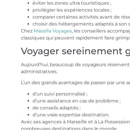
éviter les zones ultra touristiques ;
privilégier les expériences locales ;
comparer certaines activités avant de rése
choisir des hébergements adaptés à son s
Chez
Massilia Voyages
, les conseillers accompa
classiques qui peuvent rapidement faire grimper
Voyager sereinement
Aujourd’hui, beaucoup de voyageurs réservent 
administratives.
L’un des grands avantages de passer par une
d’un suivi personnalisé ;
d’une assistance en cas de problème ;
de conseils adaptés ;
d’une vraie expertise destination.
Avec ses agences à Marseille et à La Possessio
nombreuses destinations dans le monde.