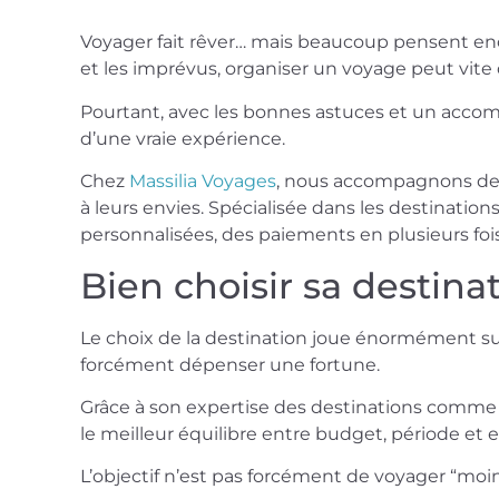
Voyager fait rêver… mais beaucoup pensent encor
et les imprévus, organiser un voyage peut vite
Pourtant, avec les bonnes astuces et un accom
d’une vraie expérience.
Chez
Massilia Voyages
, nous accompagnons depu
à leurs envies. Spécialisée dans les destinati
personnalisées, des paiements en plusieurs fo
Bien choisir sa destina
Le choix de la destination joue énormément sur
forcément dépenser une fortune.
Grâce à son expertise des destinations comm
le meilleur équilibre entre budget, période et 
L’objectif n’est pas forcément de voyager “moi