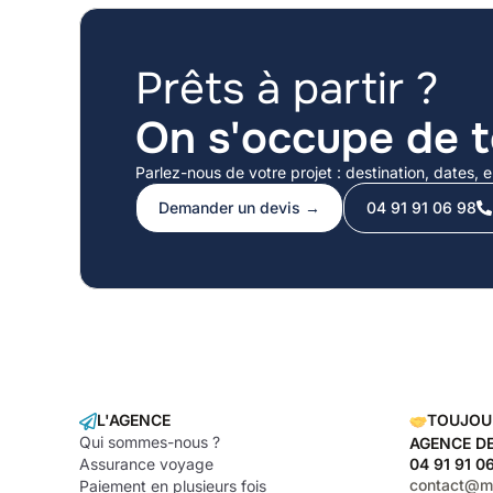
Prêts à partir ?
On s'occupe de t
Parlez-nous de votre projet : destination, dates
Demander un devis →
04 91 91 06 98
L'AGENCE
TOUJOU
Qui sommes-nous ?
AGENCE DE
Assurance voyage
04 91 91 0
contact@ma
Paiement en plusieurs fois