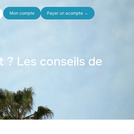
Mon compte
Payer un acompte →
 ? Les conseils de