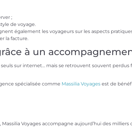
rver ;
tyle de voyage.
gnent également les voyageurs sur les aspects pratiques 
 la facture.
 grâce à un accompagneme
seuls sur internet… mais se retrouvent souvent perdus f
 agence spécialisée comme
Massilia Voyages
est de bénéfi
n, Massilia Voyages accompagne aujourd’hui des milliers 