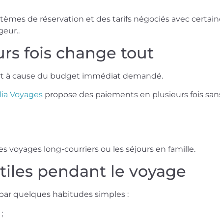
stèmes de réservation et des tarifs négociés avec certa
eur..
rs fois change tout
rt à cause du budget immédiat demandé.
lia Voyages
propose des paiements en plusieurs fois sans 
.
es voyages long-courriers ou les séjours en famille.
utiles pendant le voyage
par quelques habitudes simples :
;